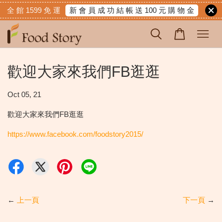
新 會 員 成 功 結 帳 送 100 元 購 物 金
全 館 1599 免 運
歡迎大家來我們FB逛逛
Oct 05, 21
歡迎大家來我們FB逛逛
https://www.facebook.com/foodstory2015/
←
上一頁
下一頁
→