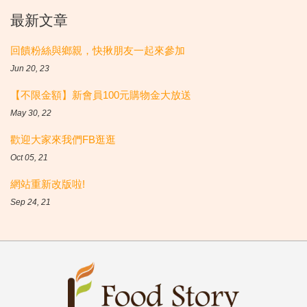
最新文章
回饋粉絲與鄉親，快揪朋友一起來參加
Jun 20, 23
【不限金額】新會員100元購物金大放送
May 30, 22
歡迎大家來我們FB逛逛
Oct 05, 21
網站重新改版啦!
Sep 24, 21