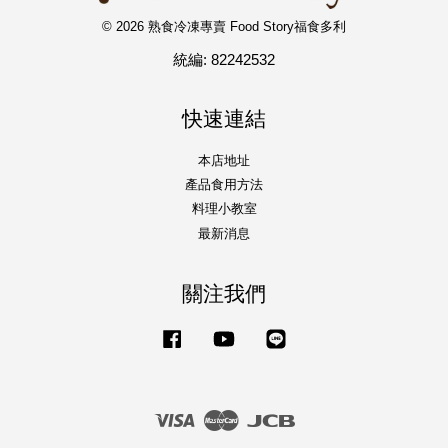
© 2026 熟食冷凍專賣 Food Story福食多利
統編: 82242532
快速連結
本店地址
產品食用方法
料理小教室
最新消息
關注我們
Facebook
YouTube
Line
Visa
Master
JCB