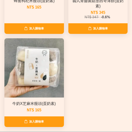
蜂蜜枸杞米饅頭(蛋奶素)
義式青醬菌菇墨西哥薄餅(蛋奶
素)
NT$ 165
NT$ 345
NT$ 347
-0.6%
加入購物車
加入購物車
牛奶X芝麻米饅頭(蛋奶素)
NT$ 165
加入購物車