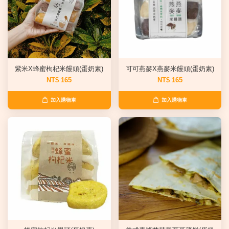
紫米X蜂蜜枸杞米饅頭(蛋奶素)
可可燕麥X燕麥米饅頭(蛋奶素)
NT$ 165
NT$ 165
加入購物車
加入購物車