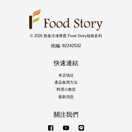
© 2026 熟食冷凍專賣 Food Story福食多利
統編: 82242532
快速連結
本店地址
產品食用方法
料理小教室
最新消息
關注我們
Facebook
YouTube
Line