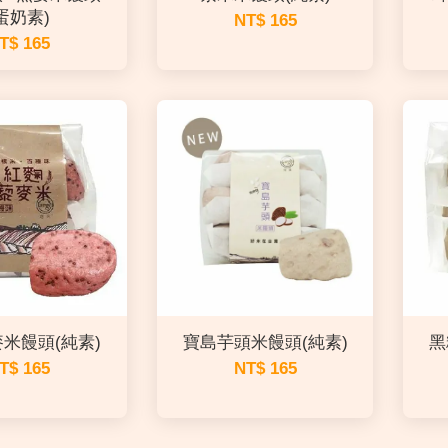
蛋奶素)
NT$ 165
T$ 165
米饅頭(純素)
寶島芋頭米饅頭(純素)
黑
T$ 165
NT$ 165