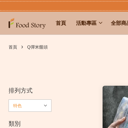
首頁
活動專區
全部商
›
首頁
Q彈米饅頭
排列方式
類別