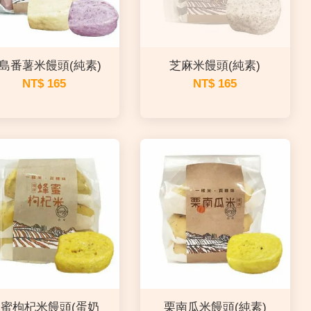
島番薯米饅頭(純素)
芝麻米饅頭(純素)
NT$ 165
NT$ 165
蜜枸杞米饅頭(蛋奶
栗南瓜米饅頭(純素)