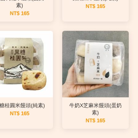
素)
NT$ 165
NT$ 165
糖桂圓米饅頭(純素)
牛奶X芝麻米饅頭(蛋奶
素)
NT$ 165
NT$ 165