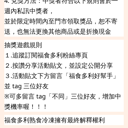
4. 兌獎方法：中獎者符合以下規則會於一
週內私訊中獎者，
並於限定時間內至門市領取獎品，恕不寄
送，也無法更換其他商品或是折換現金
抽獎遊戲規則
１.追蹤訂閱福食多利粉絲專頁
２.按讚分享活動貼文，並設定公開分享
３.活動貼文下方留言「福食多利好幫手」
並 tag 三位好友
※可多留言 tag「不同」三位好友，增加中
獎機率喔！！！
福食多利熟食冷凍擁有最終解釋權利