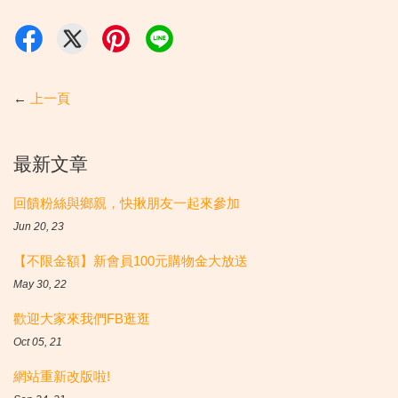
←
上一頁
最新文章
回饋粉絲與鄉親，快揪朋友一起來參加
Jun 20, 23
【不限金額】新會員100元購物金大放送
May 30, 22
歡迎大家來我們FB逛逛
Oct 05, 21
網站重新改版啦!