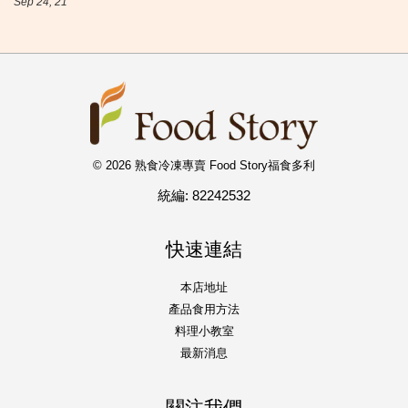
Sep 24, 21
© 2026 熟食冷凍專賣 Food Story福食多利
統編: 82242532
快速連結
本店地址
產品食用方法
料理小教室
最新消息
關注我們