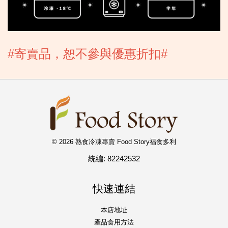
#寄賣品，恕不參與優惠折扣#
© 2026 熟食冷凍專賣 Food Story福食多利
統編: 82242532
快速連結
本店地址
產品食用方法