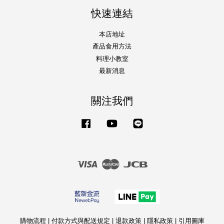
快速連結
本店地址
產品食用方法
料理小教室
最新消息
關注我們
Facebook
YouTube
Line
Visa
Master
JCB
購物流程
|
付款方式與配送規定
|
退款政策
|
隱私政策
|
引用圖庫