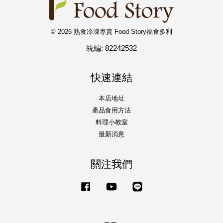
© 2026 熟食冷凍專賣 Food Story福食多利
統編: 82242532
快速連結
本店地址
產品食用方法
料理小教室
最新消息
關注我們
Facebook
YouTube
Line