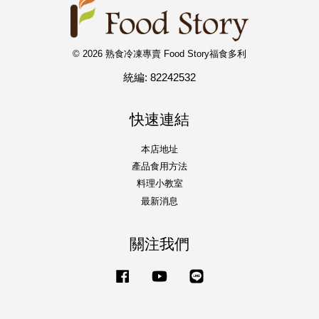
© 2026 熟食冷凍專賣 Food Story福食多利
統編: 82242532
快速連結
本店地址
產品食用方法
料理小教室
最新消息
關注我們
Facebook
YouTube
Line