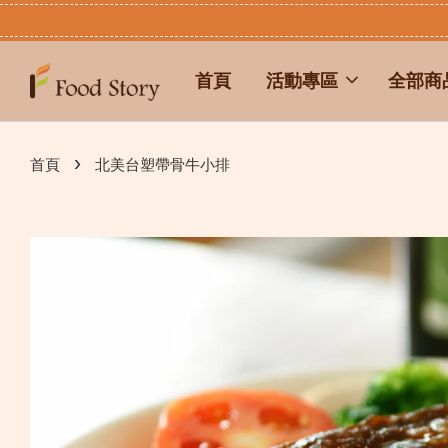
首頁
活動專區
全部商
›
首頁
北美台塑帶骨牛小排