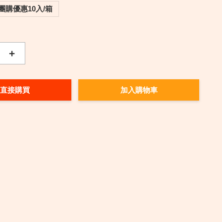
團購優惠10入/箱
+
直接購買
加入購物車