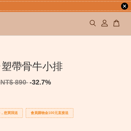
台塑帶骨牛小排
NT$ 890
-32.7%
手，您買我送
會員購物金100元直接送