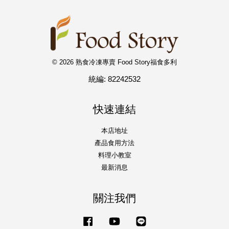
© 2026 熟食冷凍專賣 Food Story福食多利
統編: 82242532
快速連結
本店地址
產品食用方法
料理小教室
最新消息
關注我們
Facebook
YouTube
Line