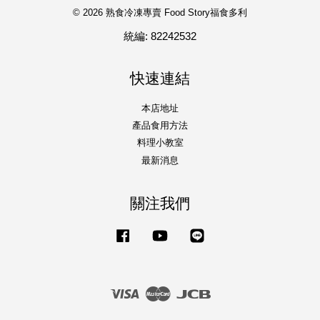
© 2026 熟食冷凍專賣 Food Story福食多利
統編: 82242532
快速連結
本店地址
產品食用方法
料理小教室
最新消息
關注我們
Facebook
YouTube
Line
Visa
Master
JCB