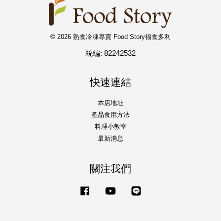
© 2026 熟食冷凍專賣 Food Story福食多利
統編: 82242532
快速連結
本店地址
產品食用方法
料理小教室
最新消息
關注我們
Facebook
YouTube
Line