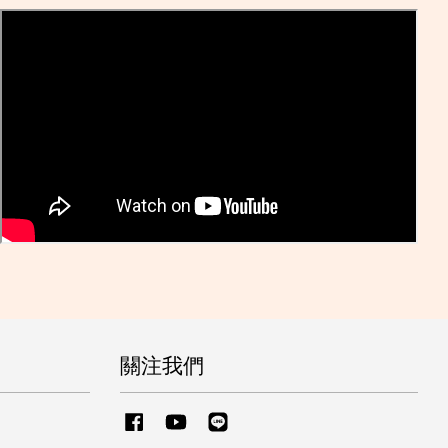
關注我們
Facebook
YouTube
Line