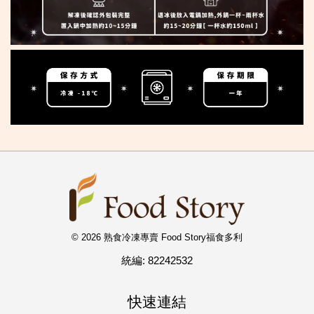
© 2026 熟食冷凍專賣 Food Story福食多利
統編: 82242532
快速連結