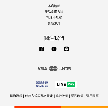
本店地址
產品食用方法
料理小教室
最新消息
關注我們
Facebook
YouTube
Line
Visa
Master
JCB
購物流程
|
付款方式與配送規定
|
退款政策
|
隱私政策
|
引用圖庫