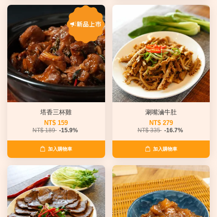
塔香三杯雞
涮嘴滷牛肚
NT$ 159
NT$ 279
NT$ 189
-15.9%
NT$ 335
-16.7%
加入購物車
加入購物車