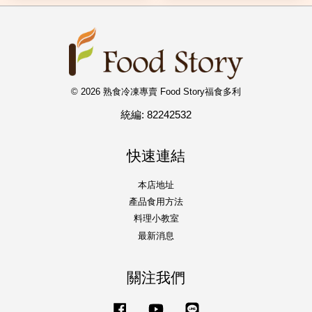
© 2026 熟食冷凍專賣 Food Story福食多利
統編: 82242532
快速連結
本店地址
產品食用方法
料理小教室
最新消息
關注我們
Facebook
YouTube
Line