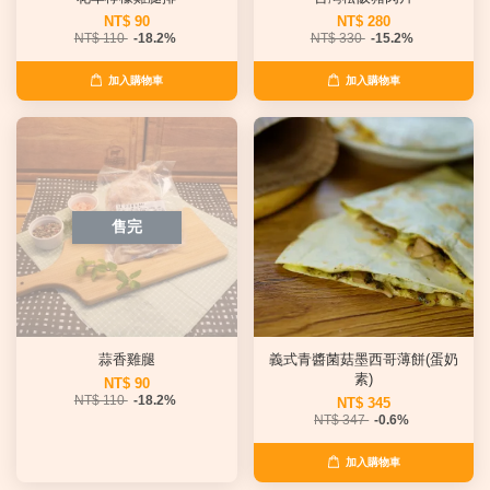
NT$ 90
NT$ 280
NT$ 110
-18.2%
NT$ 330
-15.2%
加入購物車
加入購物車
售完
蒜香雞腿
義式青醬菌菇墨西哥薄餅(蛋奶
素)
NT$ 90
NT$ 110
-18.2%
NT$ 345
NT$ 347
-0.6%
加入購物車